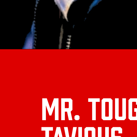
Mr. Tou
TAVIOUS