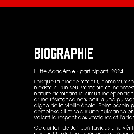
Biographie
Lutte Académie - participant: 2024
Lorsque la cloche retentit, nombreux son
n'existe qu'un seul véritable et incontes
nature dominant le circuit indépendant
d'une résistance hors pair, d'une puis
digne de la vieille école. Point besoin p
complexe ; il mise sur une puissance br
valent le respect des vestiaires et l'ado
Ce qui fait de Jon Jon Tavious une vérit