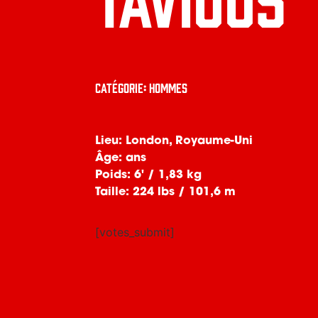
Catégorie: Hommes
Lieu: London, Royaume-Uni
Âge: ans
Poids: 6' / 1,83 kg
Taille: 224 lbs / 101,6 m
[votes_submit]