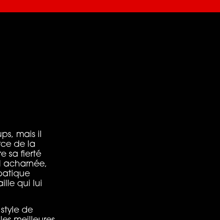
ps, mais il
rce de la
 sa fierté
il acharnée,
obatique
lle qui lui
 style de