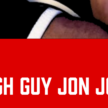
gh Guy JON 